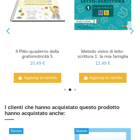
Il Pitto-quaderno della
Metodo visivo di letto-
grafomotricità 5
scrittura 1: la mia famiglia
10,49 €
12,49 €
Aggiungi al carrello
Aggiungi al carrello
I clienti che hanno acquistato questo prodotto
hanno acquistato anche:
Nuovo
Nuovo