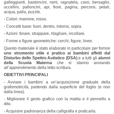
galleggianti, bastoncini, rami, ragnatela, cavo, bersaglio,
uccellini, palloncini, api, fiore, pagina, percorsi, petali,
acqua, palla, puzzle.
- Colori: marrone, rosso.
- Concetti base: fuori, dentro, intorno, sopra.
- Azioni: forare, strappare, ritagliare, incollare.
- Forme o figure geometriche: cerchi, figure, linee.
Questo materiale è stato elaborato in particolare per fornire
uno strumento utile e pratico ai bambini affetti dal
Disturbo dello Spettro Autistico (DSA)
e a tutti gli
alunni
della Scuola Materna
che si stanno avviando
all’apprendimento della letto-scrittura.
OBIETTIVI PRINCIPALI
- Avviare i bambini a un’acquisizione graduale della
grafomotricità, partendo dalla superficie del foglio (e non
dalla linea).
- Migliorare il gesto grafico con la matita e il pennello a
dito.
- Acquisire padronanza della calligrafia e praticarla.