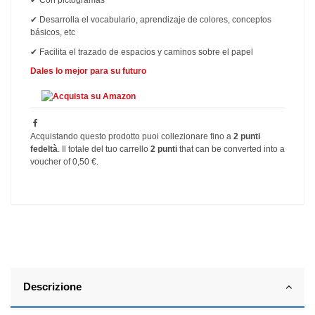
✔
Con pictogramas
✔
Desarrolla el vocabulario, aprendizaje de colores, conceptos
básicos, etc
✔
Facilita el trazado de espacios y caminos sobre el papel
Dales lo mejor para su futuro
Acquistando questo prodotto puoi collezionare fino a
2
punti
fedeltà
. Il totale del tuo carrello
2
punti
that can be converted into a
voucher of
0,50 €
.
Descrizione