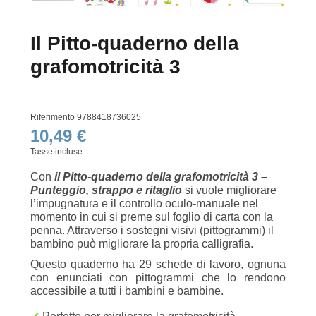
Il Pitto-quaderno della
grafomotricità 3
Riferimento
9788418736025
10,49 €
Tasse incluse
Con
il
Pitto-quaderno della grafomotricità 3 –
Punteggio, strappo e ritaglio
si vuole migliorare
l’impugnatura e il controllo oculo-manuale nel
momento in cui si preme sul foglio di carta con la
penna. Attraverso i sostegni visivi (pittogrammi) il
bambino può migliorare la propria calligrafia.
Questo quaderno ha 29 schede di lavoro, ognuna
con enunciati con pittogrammi che lo rendono
accessibile a tutti i bambini e bambine.