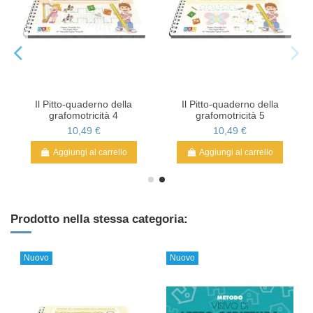
Il Pitto-quaderno della
Il Pitto-quaderno della
grafomotricità 4
grafomotricità 5
10,49 €
10,49 €
Aggiungi al carrello
Aggiungi al carrello
Prodotto nella stessa categoria:
Nuovo
Nuovo