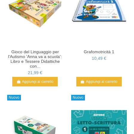
Gioco del Linguaggio per
Grafomotricità 1
l'Autismo 'Anna va a scuola':
10,49 €
Libro e Tessere Didattiche
con...
21,99 €
Aggiungi al carrello
Aggiungi al carrello
Nuovo
Nuovo