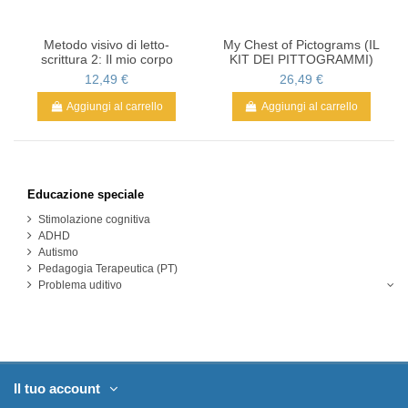
Metodo visivo di letto-
My Chest of Pictograms (IL
scrittura 2: Il mio corpo
KIT DEI PITTOGRAMMI)
12,49 €
26,49 €
Aggiungi al carrello
Aggiungi al carrello
Educazione speciale
Stimolazione cognitiva
ADHD
Autismo
Pedagogia Terapeutica (PT)
Problema uditivo
Il tuo account