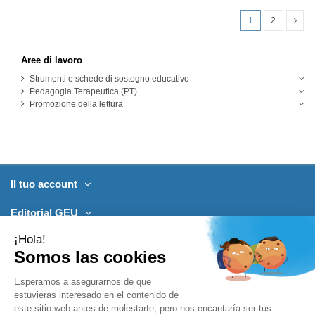
1
2
Aree di lavoro
Strumenti e schede di sostegno educativo
Pedagogia Terapeutica (PT)
Promozione della lettura
Il tuo account
Editorial GEU
Prodotti
Contattaci