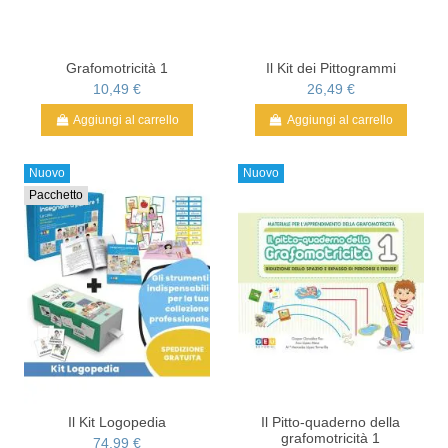
Grafomotricità 1
Il Kit dei Pittogrammi
10,49 €
26,49 €
Aggiungi al carrello
Aggiungi al carrello
Nuovo
Nuovo
Pacchetto
Il Kit Logopedia
Il Pitto-quaderno della
grafomotricità 1
74,99 €