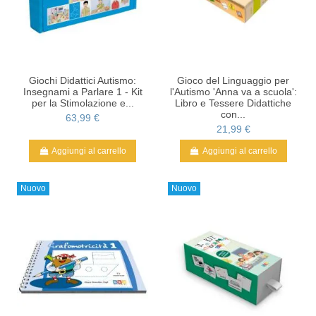
Giochi Didattici Autismo:
Gioco del Linguaggio per
Insegnami a Parlare 1 - Kit
l'Autismo 'Anna va a scuola':
per la Stimolazione e...
Libro e Tessere Didattiche
con...
63,99 €
21,99 €
Aggiungi al carrello
Aggiungi al carrello
Nuovo
Nuovo