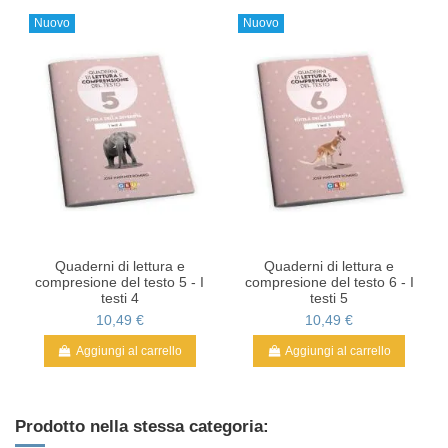
Nuovo
Nuovo
Quaderni di lettura e
Quaderni di lettura e
compresione del testo 5 - I
compresione del testo 6 - I
testi 4
testi 5
10,49 €
10,49 €
Aggiungi al carrello
Aggiungi al carrello
Prodotto nella stessa categoria: