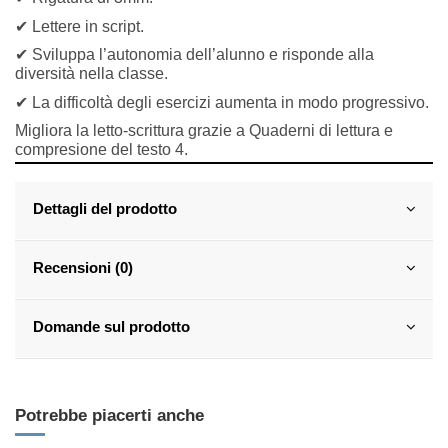
✔
Lettere in script.
✔
Sviluppa l
’
autonomia dell
’
alunno e risponde alla
diversità nella classe.
✔
La difficolt
à
degli esercizi aumenta in modo progressivo
.
Migliora la letto-scrittura grazie a Quaderni di lettura e
compresione del testo 4.
Dettagli del prodotto
Recensioni (0)
Domande sul prodotto
Potrebbe piacerti anche