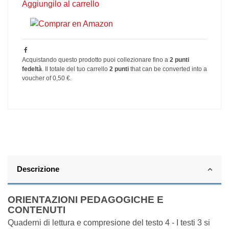
Aggiungilo al carrello
Acquistando questo prodotto puoi collezionare fino a
2
punti
fedeltà
. Il totale del tuo carrello
2
punti
that can be converted into a
voucher of
0,50 €
.
Descrizione
ORIENTAZIONI PEDAGOGICHE E
CONTENUTI
Quaderni di lettura e compresione del testo 4 - I testi 3 si