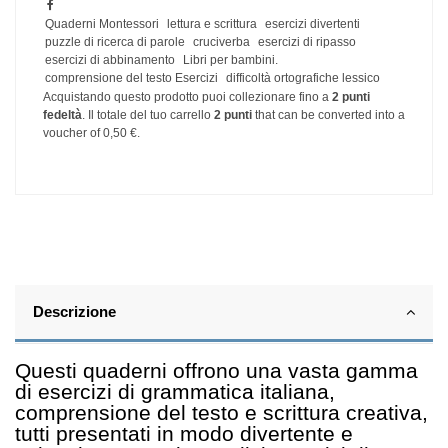
Quaderni Montessori
lettura e scrittura
esercizi divertenti
puzzle di ricerca di parole
cruciverba
esercizi di ripasso
esercizi di abbinamento
Libri per bambini.
comprensione del testo Esercizi
difficoltà ortografiche lessico
Acquistando questo prodotto puoi collezionare fino a
2
punti
fedeltà
. Il totale del tuo carrello
2
punti
that can be converted into a
voucher of
0,50 €
.
Descrizione
Questi quaderni offrono una vasta gamma
di esercizi di grammatica italiana,
comprensione del testo e scrittura creativa,
tutti presentati in modo divertente e