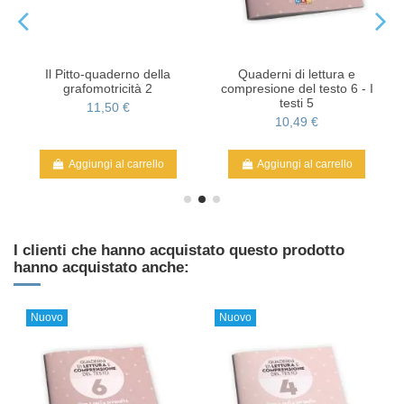
Il Pitto-quaderno della
Quaderni di lettura e
grafomotricità 2
compresione del testo 6 - I
testi 5
11,50 €
10,49 €
Aggiungi al carrello
Aggiungi al carrello
I clienti che hanno acquistato questo prodotto
hanno acquistato anche:
Nuovo
Nuovo