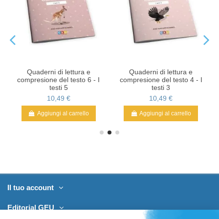
Quaderni di lettura e
Quaderni di lettura e
compresione del testo 6 - I
compresione del testo 4 - I
testi 5
testi 3
10,49 €
10,49 €
Aggiungi al carrello
Aggiungi al carrello
Il tuo account
Editorial GEU