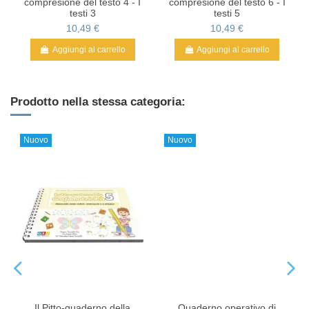
compresione del testo 4 - I
compresione del testo 6 - I
testi 3
testi 5
10,49 €
10,49 €
Aggiungi al carrello
Aggiungi al carrello
Prodotto nella stessa categoria:
Nuovo
Nuovo
Il Pitto-quaderno della
Quaderno operativo di