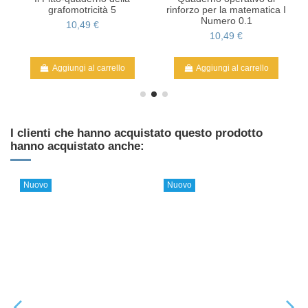
grafomotricità 5
rinforzo per la matematica I
Numero 0.1
10,49 €
10,49 €
Aggiungi al carrello
Aggiungi al carrello
I clienti che hanno acquistato questo prodotto
hanno acquistato anche:
Nuovo
Nuovo